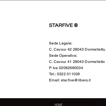
STARFIVE ®
Sede Legale:
C. Cavour 42 28040 Dormelletto
Sede Operativa:
C. Cavour 41 28040 Dormellett
P. Iva 02062680034
Tel.: 0322 011039
Email:
star.five@libero.it
HOME