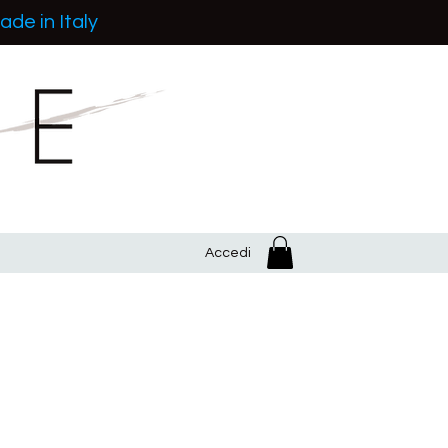
ade in Italy
Accedi