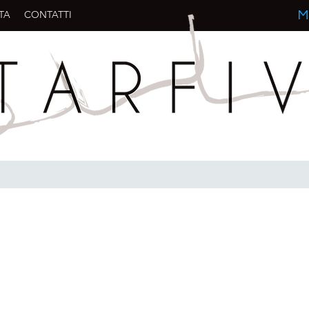
TA
CONTATTI
M