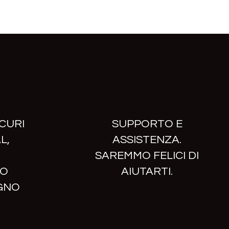
CURI
SUPPORTO E
L,
ASSISTENZA.
SAREMMO FELICI DI
 O
AIUTARTI.
GNO