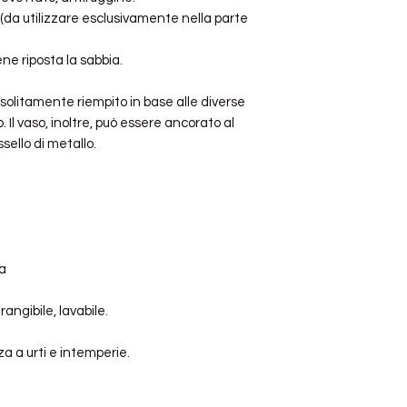
 (da utilizzare esclusivamente nella parte
ne riposta la sabbia.
 solitamente riempito in base alle diverse
. Il vaso, inoltre, può essere ancorato al
ello di metallo.
ta
angibile, lavabile.
a a urti e intemperie.