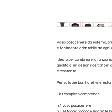
Vaso-posacenere da esterno, brev
e facilmente adattabile ad ogni
Ideato per combinare la funziona
qualità di un design ricercato in 
circostante.
Pensato per bar, hotel, ville, ristor
Il kit completo comprende:
n.1 vaso posacenere
n.1 setaccio raccogli-sigarette b